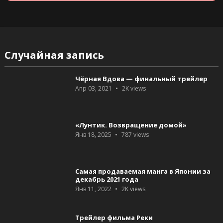
Случайная запись
Чёрная Вдова — финальный трейлер
Апр 03, 2021
2K
views
«Лунтик. Возвращение домой»
Янв 18, 2025
787
views
Самая продаваемая манга в Японии за
декабрь 2021 года
Янв 11, 2022
2K
views
Трейлер фильма Реки