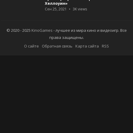
Хеллоуин»
Сен 25, 2021
3K
views
© 2020 - 2025
KinoGames
- лучшее из мира кино и видеоигр. Все
права защищены.
О сайте
Обратная связь
Карта сайта
RSS