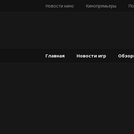
Новости кино
Кинопремьеры
По
Главная
Новости игр
Обзор