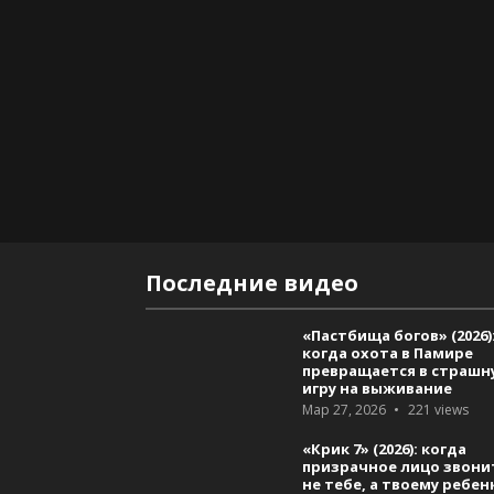
Последние видео
«Пастбища богов» (2026)
когда охота в Памире
превращается в страшн
игру на выживание
Мар 27, 2026
221
views
«Крик 7» (2026): когда
призрачное лицо звони
не тебе, а твоему ребен