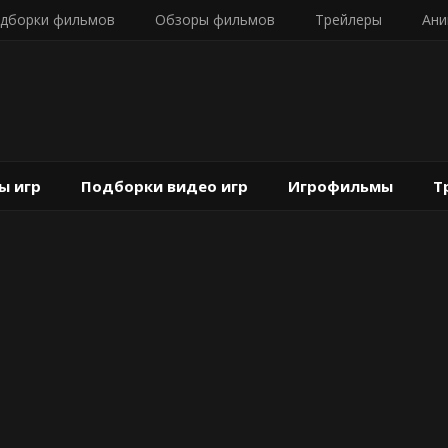
дборки фильмов
Обзоры фильмов
Трейлеры
Ани
ы игр
Подборки видео игр
Игрофильмы
Т