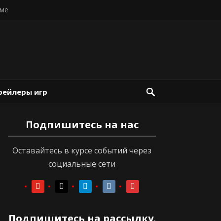
ме
рейлеры игр
Подпишитесь на нас
Оставайтесь в курсе событий через
социальные сети
youtube
youtube
telegram
vkontakte
vkontakte
Подпишитесь на рассылку.