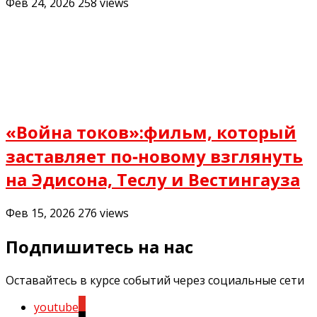
Фев 24, 2026
258
views
«Война токов»:фильм, который
заставляет по‑новому взглянуть
на Эдисона, Теслу и Вестингауза
Фев 15, 2026
276
views
Подпишитесь на нас
Оставайтесь в курсе событий через социальные сети
youtube