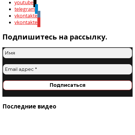
youtube
telegram
vkontakte
vkontakte
Подпишитесь на рассылку.
Последние видео