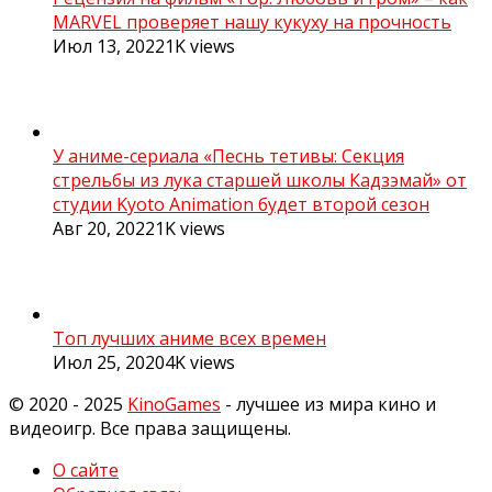
MARVEL проверяет нашу кукуху на прочность
Июл 13, 2022
1K
views
У аниме-сериала «Песнь тетивы: Секция
стрельбы из лука старшей школы Кадзэмай» от
студии Kyoto Animation будет второй сезон
Авг 20, 2022
1K
views
Топ лучших аниме всех времен
Июл 25, 2020
4K
views
© 2020 - 2025
KinoGames
- лучшее из мира кино и
видеоигр. Все права защищены.
О сайте