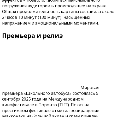
эффектов – позволил добиться максимального
погружения аудитории в происходящее на экране.
Общая продолжительность картины составила около
2 часов 10 минут (130 минут), насыщенных
напряжением и эмоциональными моментами.
Премьера и релиз
Мировая
премьера «Школьного автобуса» состоялась 5
сентября 2025 года на Международном
кинофестивале в Торонто (TIFF). Показ на
престижном фестивале отметил возвращение
Макконахи на большой экран и сразу привлёк