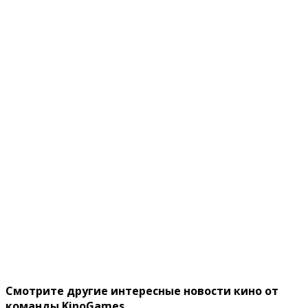
Смотрите другие интересные новости кино от
команды KinoGames