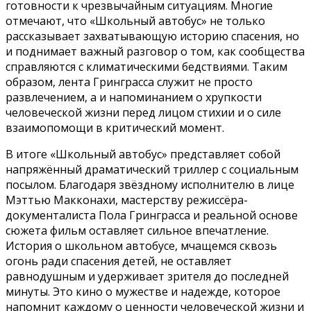
готовности к чрезвычайным ситуациям. Многие
отмечают, что «Школьный автобус» не только
рассказывает захватывающую историю спасения, но
и поднимает важный разговор о том, как сообщества
справляются с климатическими бедствиями. Таким
образом, лента Гринграсса служит не просто
развлечением, а и напоминанием о хрупкости
человеческой жизни перед лицом стихии и о силе
взаимопомощи в критический момент.
В итоге «Школьный автобус» представляет собой
напряжённый драматический триллер с социальным
посылом. Благодаря звёздному исполнителю в лице
Мэттью Макконахи, мастерству режиссёра-
документалиста Пола Гринграсса и реальной основе
сюжета фильм оставляет сильное впечатление.
История о школьном автобусе, мчащемся сквозь
огонь ради спасения детей, не оставляет
равнодушным и удерживает зрителя до последней
минуты. Это кино о мужестве и надежде, которое
напомнит каждому о ценности человеческой жизни и