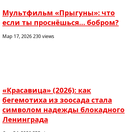
Мультфильм «Прыгуны»: что
если ты проснёшься… бобром?
Мар 17, 2026
230
views
«Красавица» (2026): как
бегемотиха из зоосада стала
символом надежды блокадного
Ленинграда