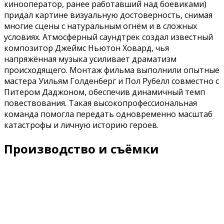
кинооператор, ранее работавший над боевиками)
придал картине визуальную достоверность, снимая
многие сцены с натуральным огнём и в сложных
условиях. Атмосферный саундтрек создал известный
композитор Джеймс Ньютон Ховард, чья
напряжённая музыка усиливает драматизм
происходящего. Монтаж фильма выполнили опытные
мастера Уильям Голденберг и Пол Рубелл совместно с
Питером Даджоном, обеспечив динамичный темп
повествования. Такая высокопрофессиональная
команда помогла передать одновременно масштаб
катастрофы и личную историю героев.
Производство и съёмки