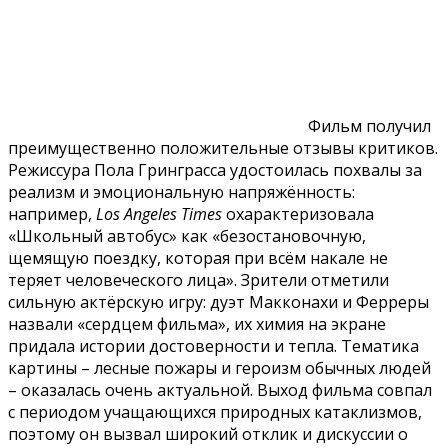
Фильм получил
преимущественно положительные отзывы критиков.
Режиссура Пола Гринграсса удостоилась похвалы за
реализм и эмоциональную напряжённость:
например,
Los Angeles Times
охарактеризовала
«Школьный автобус» как «безостановочную,
щемящую поездку, которая при всём накале не
теряет человеческого лица». Зрители отметили
сильную актёрскую игру: дуэт Макконахи и Ферреры
назвали «сердцем фильма», их химия на экране
придала истории достоверности и тепла. Тематика
картины – лесные пожары и героизм обычных людей
– оказалась очень актуальной. Выход фильма совпал
с периодом учащающихся природных катаклизмов,
поэтому он вызвал широкий отклик и дискуссии о