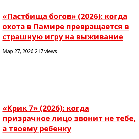
«Пастбища богов» (2026): когда
охота в Памире превращается в
страшную игру на выживание
Мар 27, 2026
217
views
«Крик 7» (2026): когда
призрачное лицо звонит не тебе,
а твоему ребенку