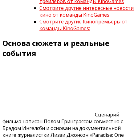
трейлеров от команды KinoGames
Смотрите другие интересные новости
кино от команды KinoGames
Смотрите другие Кинопремьеры от
команды KinoGames:
Основа сюжета и реальные
события
Сценарий
фильма написан Полом Гринграссом совместно с
Брэдом Ингелсби и основан на документальной
книге журналистки Лиззи Джонсон «Paradise: One