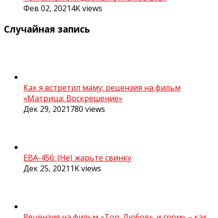
Фев 02, 2021
4K
views
Случайная запись
Как я встретил маму: рецензия на фильм
«Матрица: Воскрешение»
Дек 29, 2021
780
views
ЕВА-456: (Не) жарьте свинку
Дек 25, 2021
1K
views
Рецензия на фильм «Тор: Любовь и гром» – как