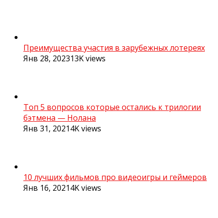
Преимущества участия в зарубежных лотереях
Янв 28, 2023
13K
views
Топ 5 вопросов которые остались к трилогии
бэтмена — Нолана
Янв 31, 2021
4K
views
10 лучших фильмов про видеоигры и геймеров
Янв 16, 2021
4K
views