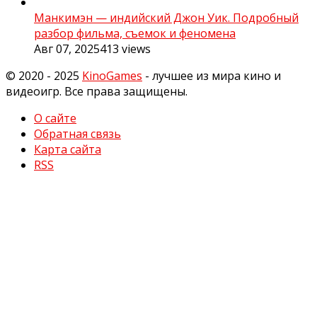
Манкимэн — индийский Джон Уик. Подробный
разбор фильма, съемок и феномена
Авг 07, 2025
413
views
© 2020 - 2025
KinoGames
- лучшее из мира кино и
видеоигр. Все права защищены.
О сайте
Обратная связь
Карта сайта
RSS