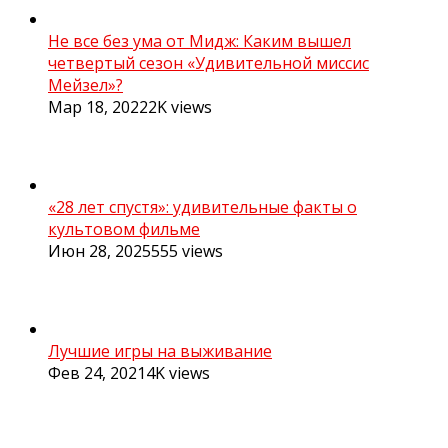
Не все без ума от Мидж: Каким вышел
четвертый сезон «Удивительной миссис
Мейзел»?
Мар 18, 2022
2K
views
«28 лет спустя»: удивительные факты о
культовом фильме
Июн 28, 2025
555
views
Лучшие игры на выживание
Фев 24, 2021
4K
views