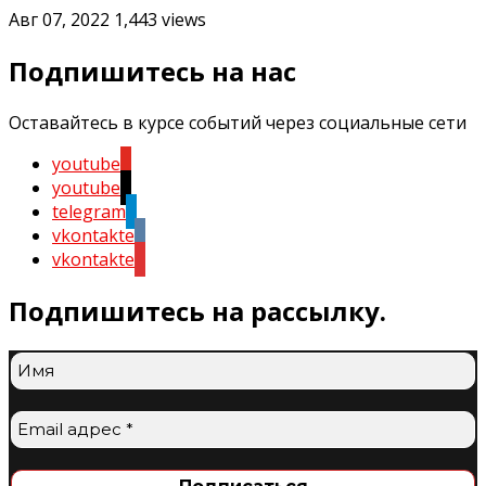
Авг 07, 2022
1,443
views
Подпишитесь на нас
Оставайтесь в курсе событий через социальные сети
youtube
youtube
telegram
vkontakte
vkontakte
Подпишитесь на рассылку.