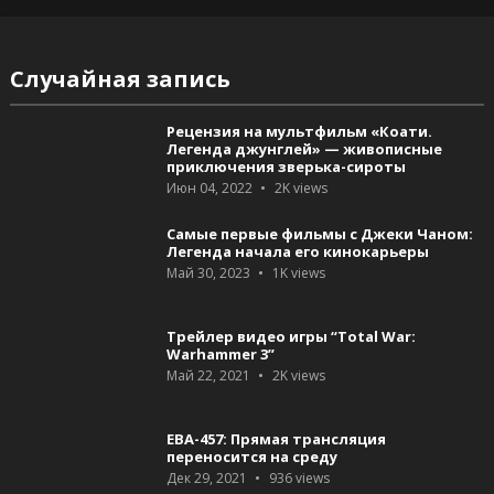
Случайная запись
Рецензия на мультфильм «Коати.
Легенда джунглей» — живописные
приключения зверька-сироты
Июн 04, 2022
2K
views
Самые первые фильмы с Джеки Чаном:
Легенда начала его кинокарьеры
Май 30, 2023
1K
views
Трейлер видео игры “Total War:
Warhammer 3”
Май 22, 2021
2K
views
ЕВА-457: Прямая трансляция
переносится на среду
Дек 29, 2021
936
views