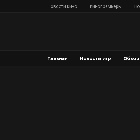
Новости кино
Кинопремьеры
По
Главная
Новости игр
Обзор