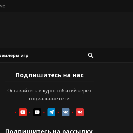
ме
рейлеры игр
Подпишитесь на нас
Оставайтесь в курсе событий через
социальные сети
youtube
youtube
telegram
vkontakte
vkontakte
Подпишитесь на рассылку.