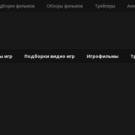
дборки фильмов
Обзоры фильмов
Трейлеры
Ани
ы игр
Подборки видео игр
Игрофильмы
Т