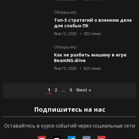
Обзоры игр
Топ-5 стратегий о военном деле
для слабых ПК
Янв 12, 2025
923
views
Обзоры игр
Как не разбить машину в игре
BeamNG.drive
Янв 10, 2025
825
views
Пагинация
1
2
…
9
Next »
записей
Подпишитесь на нас
Оставайтесь в курсе событий через социальные сети