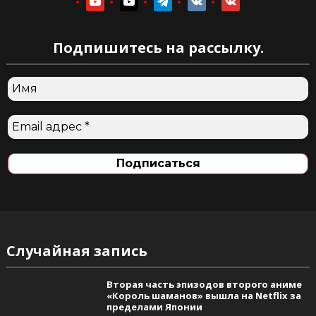
youtube
youtube
telegram
vkontakte
vkontakte
Подпишитесь на рассылку.
Случайная запись
Вторая часть эпизодов второго аниме
«Король шаманов» вышла на Netflix за
пределами Японии