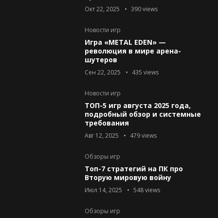
Окт 22, 2025
390
views
Новости игр
Игра «METAL EDEN» —
революция в мире арена-
шутеров
Сен 22, 2025
435
views
Новости игр
ТОП-5 игр августа 2025 года,
подробный обзор и системные
требования
Авг 12, 2025
479
views
Обзоры игр
Топ-7 стратегий на ПК про
Вторую мировую войну
Июл 14, 2025
548
views
Обзоры игр