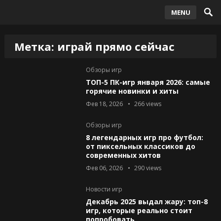
MENU
Метка:
играй прямо сейчас
Обзоры игр
ТОП-5 ПК-игр января 2026: самые
горячие новинки и хиты
Фев 18, 2026
266
views
Обзоры игр
8 легендарных игр про футбол:
от пиксельных классиков до
современных хитов
Фев 06, 2026
290
views
Новости игр
Декабрь 2025 выдал жару: топ-8
игр, которые реально стоит
попробовать