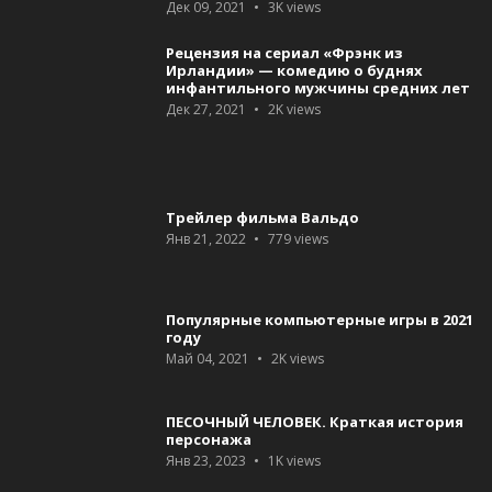
Дек 09, 2021
3K
views
Рецензия на сериал «Фрэнк из
Ирландии» — комедию о буднях
инфантильного мужчины средних лет
Дек 27, 2021
2K
views
Трейлер фильма Вальдо
Янв 21, 2022
779
views
Популярные компьютерные игры в 2021
году
Май 04, 2021
2K
views
ПЕСОЧНЫЙ ЧЕЛОВЕК. Краткая история
персонажа
Янв 23, 2023
1K
views