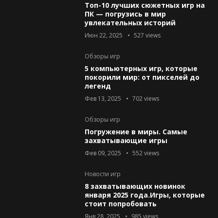
Топ-10 лучших сюжетных игр на
ПК — погрузись в мир
увлекательных историй
Июн 22, 2025
527
views
Обзоры игр
5 компьютерных игр, которые
покорили мир: от пикселей до
легенд
Фев 13, 2025
702
views
Обзоры игр
Погружение в миры. Самые
захватывающие игры
Фев 09, 2025
552
views
Новости игр
8 захватывающих новинок
января 2025 года.Игры, которые
стоит попробовать
Янв 28, 2025
985
views