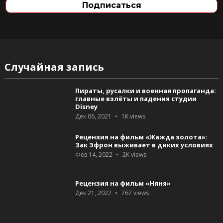
Случайная запись
Пираты, русалки и военная пропаганда:
главные взлёты и падения студии
Disney
Дек 06, 2021
1K
views
Рецензия на фильм «Жажда золота»:
Зак Эфрон выживает в диких условиях
Фев 14, 2022
2K
views
Рецензия на фильм «Няня»
Дек 21, 2022
767
views