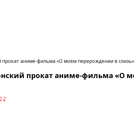
й прокат аниме-фильма «О моём перерождении в слизь
понский прокат аниме-фильма «О 
0
2