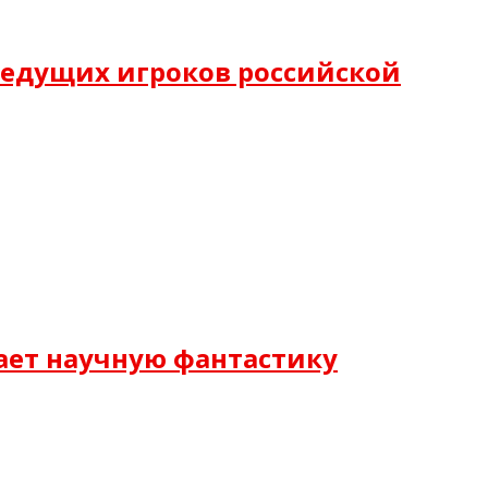
ведущих игроков российской
ает научную фантастику