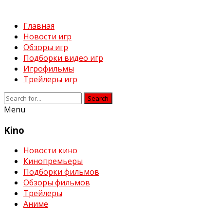
Главная
Новости игр
Обзоры игр
Подборки видео игр
Игрофильмы
Трейлеры игр
Search
Menu
Kino
Новости кино
Кинопремьеры
Подборки фильмов
Обзоры фильмов
Трейлеры
Аниме