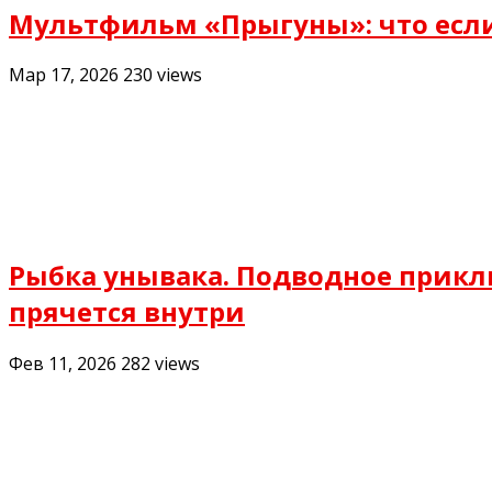
Мультфильм «Прыгуны»: что есл
Мар 17, 2026
230
views
Рыбка унывака. Подводное прикл
прячется внутри
Фев 11, 2026
282
views