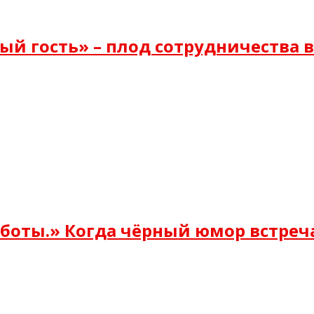
й гость» – плод сотрудничества 
оботы.» Когда чёрный юмор встреч