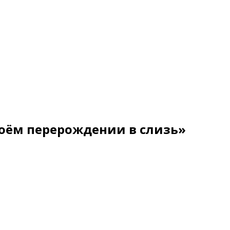
»
моём перерождении в слизь»