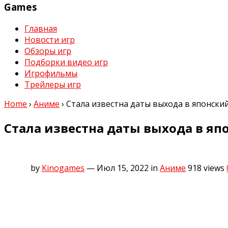
Games
Главная
Новости игр
Обзоры игр
Подборки видео игр
Игрофильмы
Трейлеры игр
Home
›
Аниме
›
Стала известна даты выхода в японски
Стала известна даты выхода в я
by
Kinogames
— Июл 15, 2022
in
Аниме
918
views