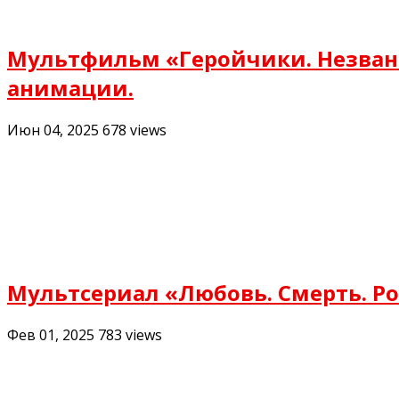
Мультфильм «Геройчики. Незваны
анимации.
Июн 04, 2025
678
views
Мультсериал «Любовь. Смерть. Р
Фев 01, 2025
783
views