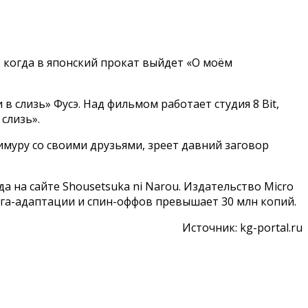
, когда в японский прокат выйдет «О моём
слизь» Фусэ. Над фильмом работает студия 8 Bit,
слизь».
имуру со своими друзьями, зреет давний заговор
а на сайте Shousetsuka ni Narou. Издательство Micro
нга-адаптации и спин-оффов превышает 30 млн копий.
Источник: kg-portal.ru