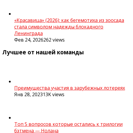
«Красавица» (2026): как бегемотиха из зоосада
стала символом надежды блокадного
Ленинграда
Фев 24, 2026
262
views
Лучшее от нашей команды
Преимущества участия в зарубежных лотереях
Янв 28, 2023
13K
views
Топ 5 вопросов которые остались к трилогии
бэтмена — Нолана