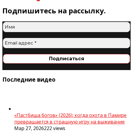
Подпишитесь на рассылку.
Последние видео
«Пастбища богов» (2026): когда охота в Памире
превращается в страшную игру на выживание
Мар 27, 2026
222
views