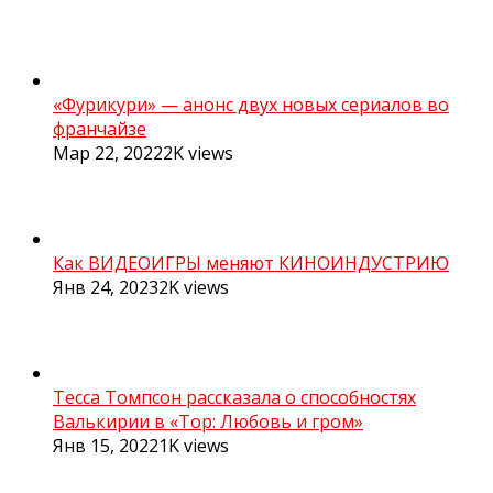
«Фурикури» — анонс двух новых сериалов во
франчайзе
Мар 22, 2022
2K
views
Как ВИДЕОИГРЫ меняют КИНОИНДУСТРИЮ
Янв 24, 2023
2K
views
Тесса Томпсон рассказала о способностях
Валькирии в «Тор: Любовь и гром»
Янв 15, 2022
1K
views