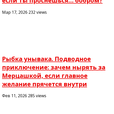
если ты проснёшься… бобром?
Мар 17, 2026
232
views
Рыбка унывака. Подводное
приключение: зачем нырять за
Мерцашкой, если главное
желание прячется внутри
Фев 11, 2026
285
views