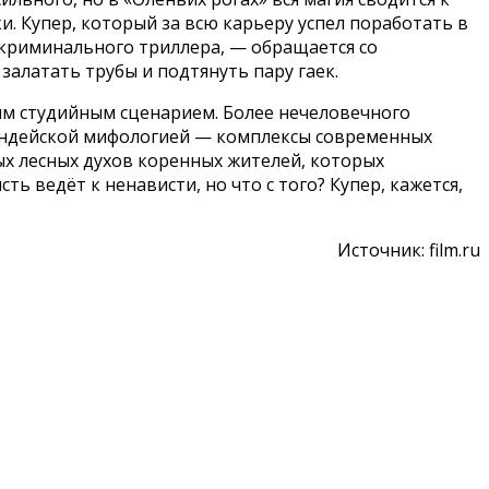
и. Купер, который за всю карьеру успел поработать в
криминального триллера, — обращается со
залатать трубы и подтянуть пару гаек.
ым студийным сценарием. Более нечеловечного
 индейской мифологией — комплексы современных
ых лесных духов коренных жителей, которых
ь ведёт к ненависти, но что с того? Купер, кажется,
Источник: film.ru