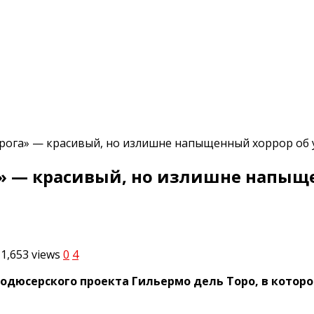
рога» — красивый, но излишне напыщенный хоррор об
» — красивый, но излишне напыще
1,653
views
0
4
родюсерского проекта Гильермо дель Торо, в котор