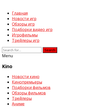
Главная
Новости игр
Обзоры игр
Подборки видео игр
Игрофильмы
Трейлеры игр
Search
Menu
Kino
Новости кино
Кинопремьеры
Подборки фильмов
Обзоры фильмов
Трейлеры
Аниме