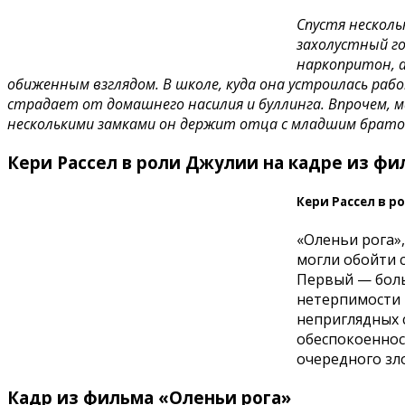
Спустя несколь
захолустный го
наркопритон, а
обиженным взглядом. В школе, куда она устроилась раб
страдает от домашнего насилия и буллинга. Впрочем, м
несколькими замками он держит отца с младшим брато
Кери Рассел в роли Джулии на кадре из фи
Кери Рассел в 
«Оленьи рога»
могли обойти 
Первый — боль
нетерпимости 
неприглядных с
обеспокоенност
очередного зл
Кадр из фильма «Оленьи рога»