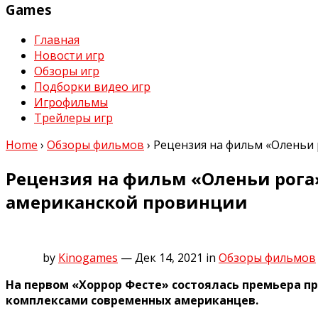
Games
Главная
Новости игр
Обзоры игр
Подборки видео игр
Игрофильмы
Трейлеры игр
Home
›
Обзоры фильмов
›
Рецензия на фильм «Оленьи 
Рецензия на фильм «Оленьи рога
американской провинции
by
Kinogames
— Дек 14, 2021
in
Обзоры фильмов
На первом «Хоррор Фесте» состоялась премьера п
комплексами современных американцев.