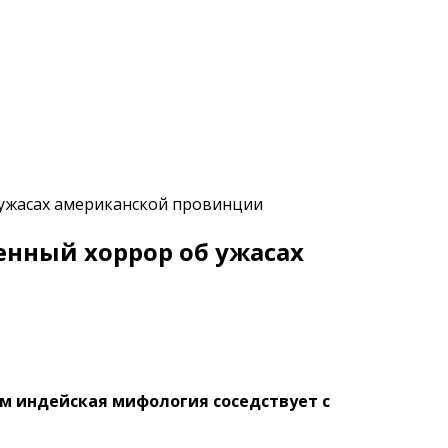
 ужасах американской провинции
нный хоррор об ужасах
ом индейская мифология соседствует с