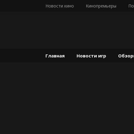
Новости кино
Кинопремьеры
По
Главная
Новости игр
Обзор