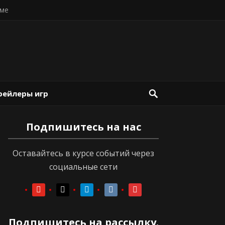
ме
рейлеры игр
Подпишитесь на нас
Оставайтесь в курсе событий через
социальные сети
youtube
youtube
telegram
vkontakte
vkontakte
Подпишитесь на рассылку.