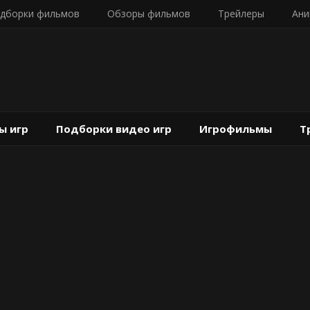
дборки фильмов
Обзоры фильмов
Трейлеры
Ани
ы игр
Подборки видео игр
Игрофильмы
Т