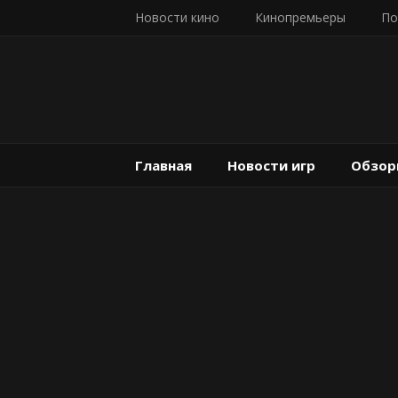
Новости кино
Кинопремьеры
По
Главная
Новости игр
Обзор