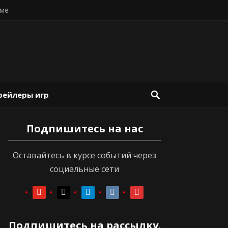
ме
рейлеры игр
Подпишитесь на нас
Оставайтесь в курсе событий через
социальные сети
youtube
youtube
telegram
vkontakte
vkontakte
Подпишитесь на рассылку.