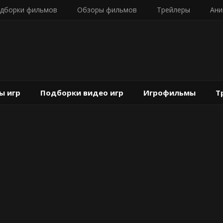
дборки фильмов
Обзоры фильмов
Трейлеры
Ани
ы игр
Подборки видео игр
Игрофильмы
Т