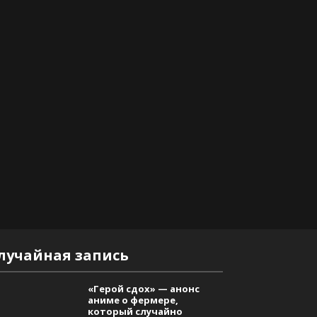
лучайная запись
«Герой сдох» — анонс
аниме о фермере,
который случайно