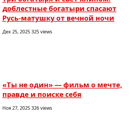
доблестные богатыри спасают
Русь-матушку от вечной ночи
Дек 25, 2025
325
views
«Ты не один» — фильм о мечте,
правде и поиске себя
Ноя 27, 2025
326
views