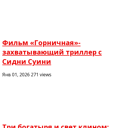
Фильм «Горничная»-
захватывающий триллер с
Сидни Суини
Янв 01, 2026
271
views
Три богатыря и свет клином: