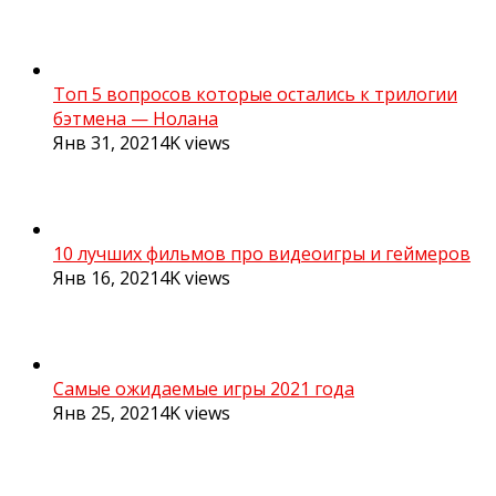
Топ 5 вопросов которые остались к трилогии
бэтмена — Нолана
Янв 31, 2021
4K
views
10 лучших фильмов про видеоигры и геймеров
Янв 16, 2021
4K
views
Самые ожидаемые игры 2021 года
Янв 25, 2021
4K
views