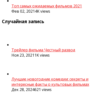
Топ самых ожидаемых фильмов 2021
Фев 02, 2021
4K
views
Случайная запись
Трейлер фильма Честный развод
Ноя 23, 2021
1K
views
Лучшие новогодние комедии: секреты и
интересные факты о культовых фильмах
Дек 28, 2024
621
views