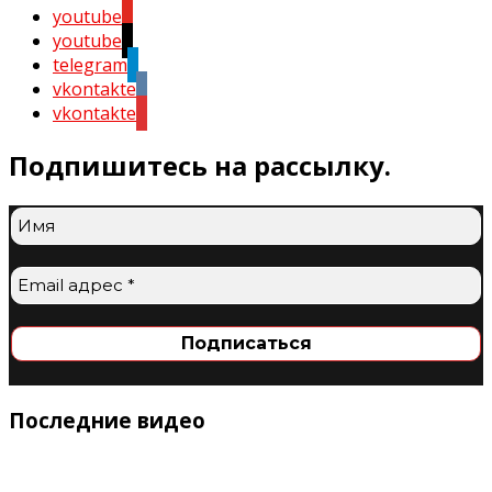
youtube
youtube
telegram
vkontakte
vkontakte
Подпишитесь на рассылку.
Последние видео