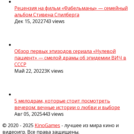
Рецензия на фильм «Фабельманы» — семейный
альбом Стивена Спилберга
Дек 15, 2022
743
views
Обзор первых эпизодов сериала «Нулевой
пациент» — смелой драмы об эпидемии ВИЧ в
СССР
Май 22, 2022
3K
views
5 мелодрам, которые стоит посмотреть
вечером: вечные истории о любви и выборе
Авг 05, 2025
443
views
© 2020 - 2025
KinoGames
- лучшее из мира кино и
видеоигр. Все права защищены.