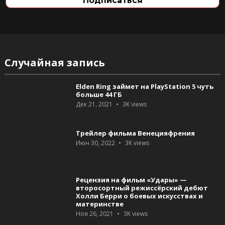
Случайная запись
Elden Ring займет на PlayStation 5 чуть
больше 44 ГБ
Дек 21, 2021
3K
views
Трейлер фильма Венецияфрения
Июн 30, 2022
3K
views
Рецензия на фильм «Удары» —
второсортный режиссёрский дебют
Холли Берри о боевых искусствах и
материнстве
Ноя 26, 2021
3K
views