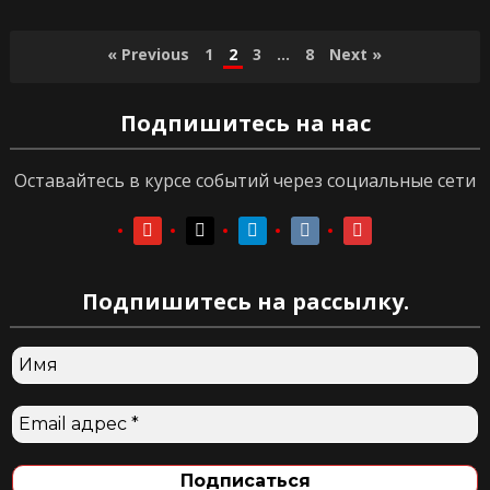
Пагинация
« Previous
1
2
3
…
8
Next »
записей
Подпишитесь на нас
Оставайтесь в курсе событий через социальные сети
youtube
youtube
telegram
vkontakte
vkontakte
Подпишитесь на рассылку.