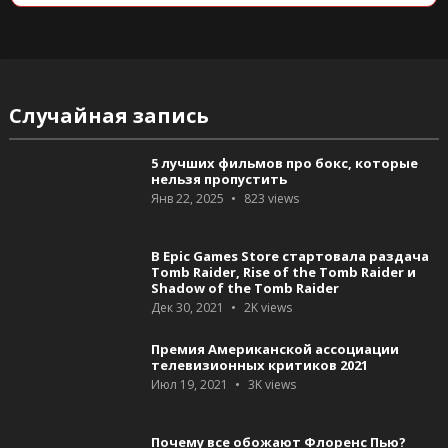
Случайная запись
5 лучших фильмов про бокс, которые
нельзя пропустить
Янв 22, 2025
823
views
В Epic Games Store стартовала раздача
Tomb Raider, Rise of the Tomb Raider и
Shadow of the Tomb Raider
Дек 30, 2021
2K
views
Премия Американской ассоциации
телевизионных критиков 2021
Июл 19, 2021
3K
views
Почему все обожают Флоренс Пью?