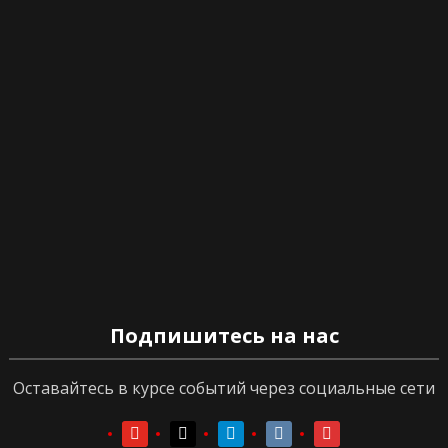
Подпишитесь на нас
Оставайтесь в курсе событий через социальные сети
youtube
youtube
telegram
vkontakte
vkontakte