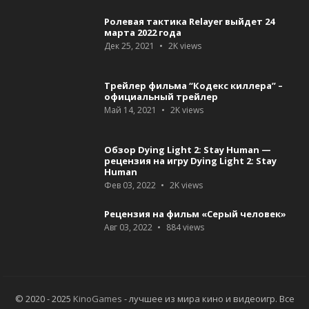
Ролевая тактика Relayer выйдет 24
марта 2022 года
Дек 25, 2021
2K
views
Трейлер фильма “Кодекс киллера” –
официальный трейлер
Май 14, 2021
2K
views
Обзор Dying Light 2: Stay Human —
рецензия на игру Dying Light 2: Stay
Human
Фев 03, 2022
2K
views
Рецензия на фильм «Серый человек»
Авг 03, 2022
884
views
© 2020 - 2025
KinoGames
- лучшее из мира кино и видеоигр. Все