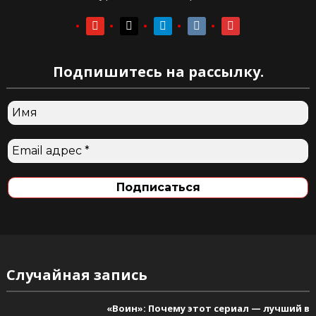
youtube
youtube
telegram
vkontakte
vkontakte
Подпишитесь на рассылку.
Случайная запись
«Воин»: Почему этот сериал — лучший в