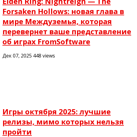
Elden Ring: Nightreign — The
Forsaken Hollows: новая глава в
мире Междуземья, которая
перевернет ваше представление
об играх FromSoftware
Дек 07, 2025
448
views
Игры октября 2025: лучшие
релизы, мимо которых нельзя
пройти