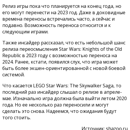
Релиз игры пока что планируется на конец года, но
его могут перенести на 2023 год. Даже в доковидные
времена переносы встречались часто, а сейчас и
подавно. Возможность переноса относится и к
следующим играми.
Также инсайдер рассказал, что есть небольшой шанс
релиза переосмысления Star Wars: Knights of the Old
Republic в 2023 году с возможностью переноса на
2024. Ранее, кстати, появился слух, что игра может
быть более экшен-ориентированной с новой боевой
системой.
Что касается LEGO Star Wars: The Skywalker Saga, то
последний раз инсайдер слышал о релизе в апреле-
мае. Изначально игра должна была выйти летом 2020
года. Но ее несколько раз переносили и могут
сделать это снова. Надеемся, что ожидания будут
того стоить.
Источник: shazoo.ru