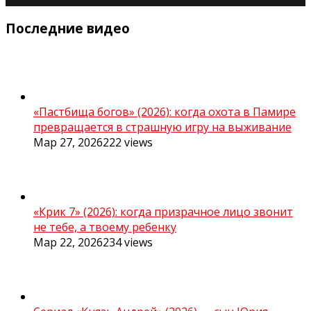
Последние видео
«Пастбища богов» (2026): когда охота в Памире
превращается в страшную игру на выживание
Мар 27, 2026
222
views
«Крик 7» (2026): когда призрачное лицо звонит
не тебе, а твоему ребенку
Мар 22, 2026
234
views