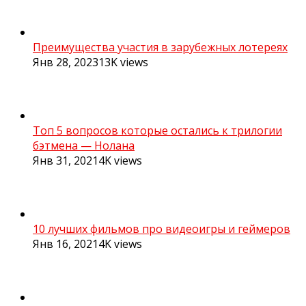
Преимущества участия в зарубежных лотереях
Янв 28, 2023
13K
views
Топ 5 вопросов которые остались к трилогии
бэтмена — Нолана
Янв 31, 2021
4K
views
10 лучших фильмов про видеоигры и геймеров
Янв 16, 2021
4K
views