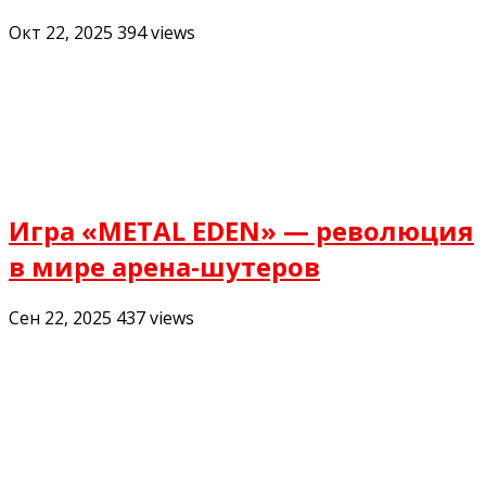
Окт 22, 2025
394
views
Игра «METAL EDEN» — революция
в мире арена-шутеров
Сен 22, 2025
437
views