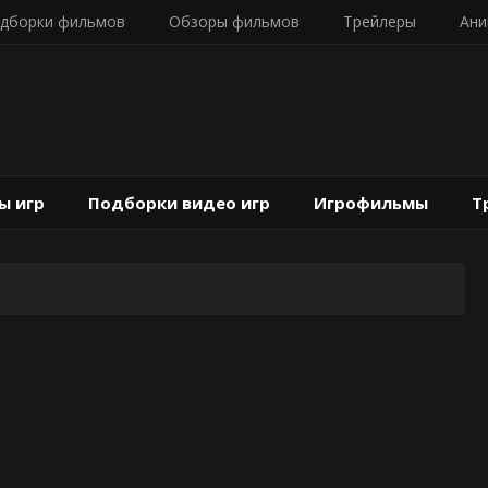
дборки фильмов
Обзоры фильмов
Трейлеры
Ани
ы игр
Подборки видео игр
Игрофильмы
Т