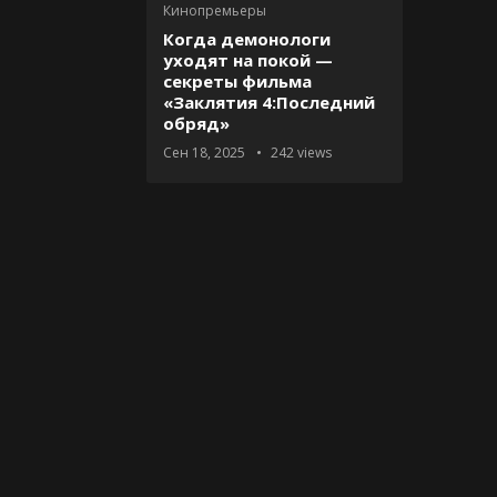
Кинопремьеры
Когда демонологи
уходят на покой —
cекреты фильма
«Заклятия 4:Последний
обряд»
Сен 18, 2025
242
views