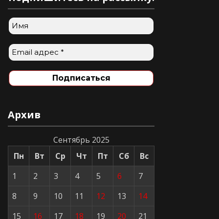
Архив
Сентябрь 2025
Пн
Вт
Ср
Чт
Пт
Сб
Вс
1
2
3
4
5
6
7
8
9
10
11
12
13
14
15
16
17
18
19
20
21