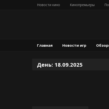
Новости кино
Кинопремьеры
По
Главная
Новости игр
Обзор
День:
18.09.2025