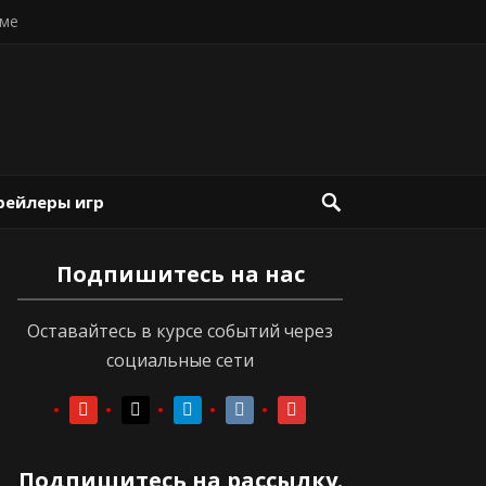
ме
рейлеры игр
Подпишитесь на нас
Оставайтесь в курсе событий через
социальные сети
youtube
youtube
telegram
vkontakte
vkontakte
Подпишитесь на рассылку.