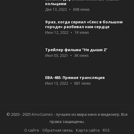
кольцами
Дек 13, 2022
698
views
9 раз, когда сериал «Секс в большом
городе» разбивал нам сердце
Июн 12, 2022
1K
views
Трейлер фильма “Не дыши 2”
Июл 03, 2021
3K
views
ЕВА-485: Прямая трансляция
Июл 13, 2022
881
views
© 2020 - 2025
KinoGames
- лучшее из мира кино и видеоигр. Все
права защищены.
О сайте
Обратная связь
Карта сайта
RSS