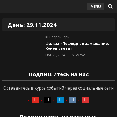
MENU
День:
29.11.2024
Кинопремьеры
Фильм «Последнее замыкание.
Конец света»
Ноя 29, 2024
728
views
Подпишитесь на нас
Оставайтесь в курсе событий через социальные сети
youtube
youtube
telegram
vkontakte
vkontakte
Подпишитесь на рассылку.