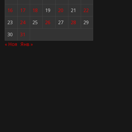
16
17
18
19
20
21
22
23
24
25
26
27
28
29
30
31
« Ноя
Янв »