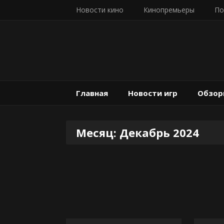
Новости кино
Кинопремьеры
По
Главная
Новости игр
Обзор
Месяц:
Декабрь 2024