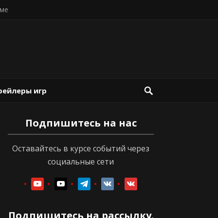
ме
рейлеры игр
Подпишитесь на нас
Оставайтесь в курсе событий через
социальные сети
youtube
youtube
telegram
vkontakte
vkontakte
Подпишитесь на рассылку.