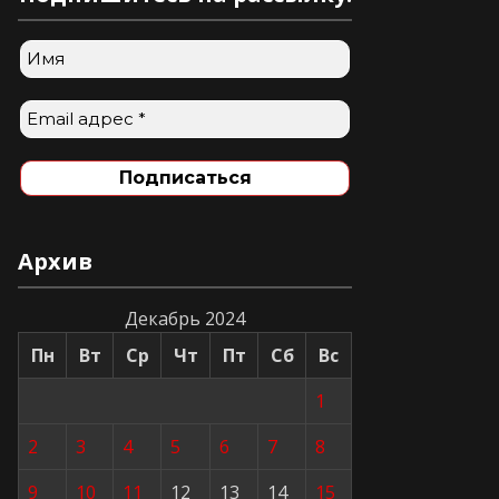
Архив
Декабрь 2024
Пн
Вт
Ср
Чт
Пт
Сб
Вс
1
2
3
4
5
6
7
8
9
10
11
12
13
14
15