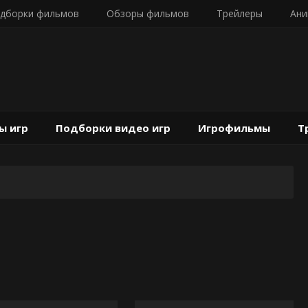
дборки фильмов
Обзоры фильмов
Трейлеры
Ани
ы игр
Подборки видео игр
Игрофильмы
Т