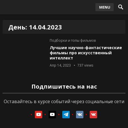
MENU
День:
14.04.2023
Подборки и топы фильмов
Лучшие научно-фантастические
фильмы про искусственный
интеллект
Апр 14, 2023
737
views
Подпишитесь на нас
Оставайтесь в курсе событий через социальные сети
youtube
youtube
telegram
vkontakte
vkontakte