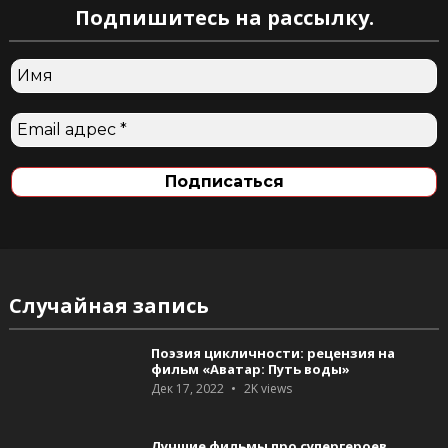
Подпишитесь на рассылку.
Случайная запись
Поэзия цикличности: рецензия на
фильм «Аватар: Путь воды»
Дек 17, 2022
2K
views
Лучшие фильмы про супергероев