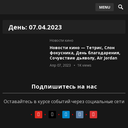
MENU
День:
07.04.2023
Новости кино
Новости кино — Тетрис, Слон
фокусника, День благодарения,
Сочувствие дьяволу, Air Jordan
Апр 07, 2023
1K
views
Подпишитесь на нас
Оставайтесь в курсе событий через социальные сети
youtube
youtube
telegram
vkontakte
vkontakte