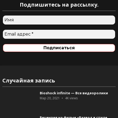
Подпишитесь на рассылку.
Случайная запись
Bioshock infinite — Все видеоролики
Мар 20, 2021
4K
views
Рецензия на фильм «Развод в стиле