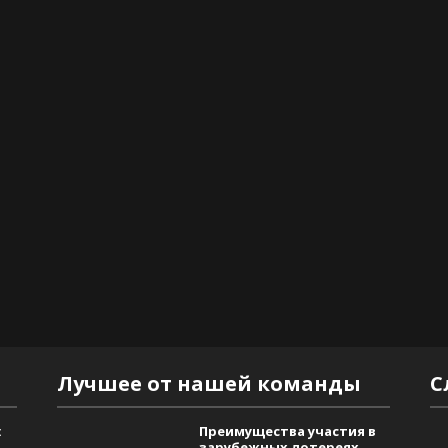
Лучшее от нашей команды
С
:
Преимущества участия в
зарубежных лотереях