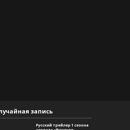
лучайная запись
Русский трейлер 1 сезона
сериала «Викинги: