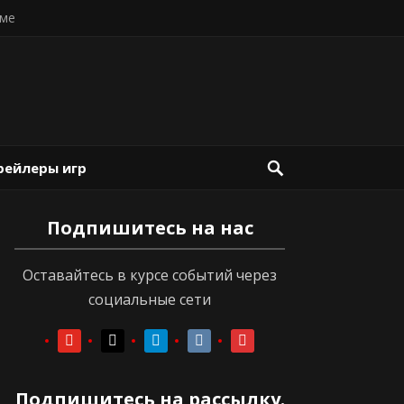
ме
рейлеры игр
Подпишитесь на нас
Оставайтесь в курсе событий через
социальные сети
youtube
youtube
telegram
vkontakte
vkontakte
Подпишитесь на рассылку.