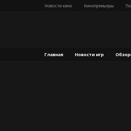
Новости кино
Кинопремьеры
По
Главная
Новости игр
Обзор