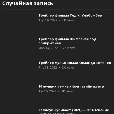
Случайная запись
Трейлер фильма Тед К. Унабомбер
Апр 19, 2022
1K
views
Трейлер фильма Шимпанзе под
прикрытием
Мар 14, 2022
2K
views
Трейлер мульфильма Команда котиков
Янв 13, 2022
3K
views
10 лучших темных фэнтезийных игр
Авг 16, 2021
3K
views
Хэллоуин убивает (2021) — Объяснение