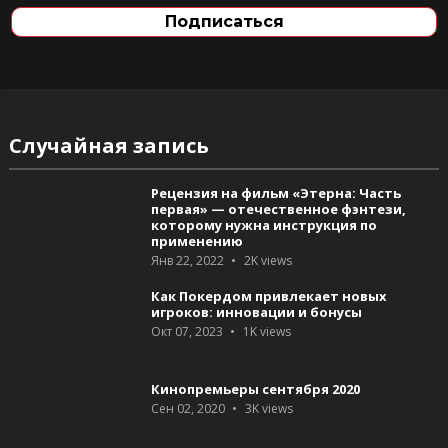
Случайная запись
Рецензия на фильм «Этерна: Часть
первая» — отечественное фэнтези,
которому нужна инструкция по
применению
Янв 22, 2022
2K
views
Как Покердом привлекает новых
игроков: инновации и бонусы
Окт 07, 2023
1K
views
Кинопремьеры сентября 2020
Сен 02, 2020
3K
views