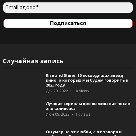
Случайная запись
Rise and Shine: 10 восходящих звезд
кино, о которых мы будем говорить в
2023 году
Дек 20, 2022
1K
views
Лучшие сериалы про выживание после
апокалипсиса
Июн 09, 2023
1K
views
Он умер не от любви, а от запора и