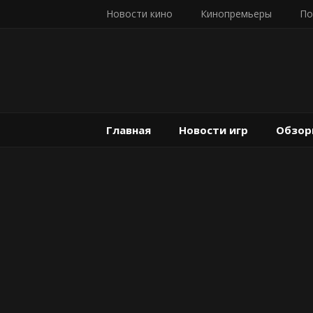
Новости кино
Кинопремьеры
По
Главная
Новости игр
Обзор