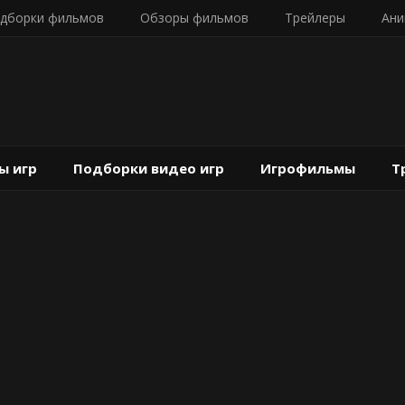
дборки фильмов
Обзоры фильмов
Трейлеры
Ани
ы игр
Подборки видео игр
Игрофильмы
Т