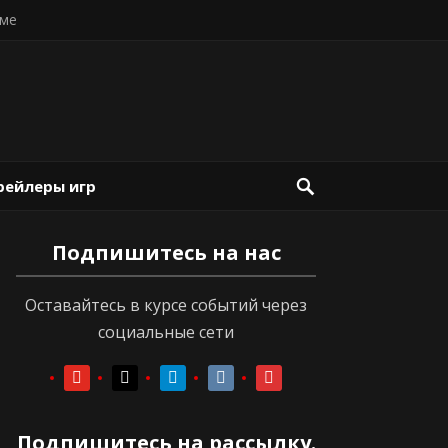
ме
рейлеры игр
Подпишитесь на нас
Оставайтесь в курсе событий через
социальные сети
youtube
youtube
telegram
vkontakte
vkontakte
Подпишитесь на рассылку.