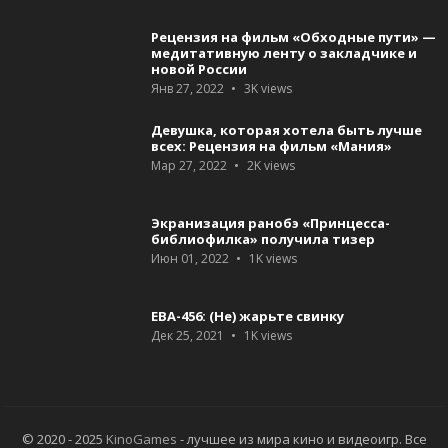
Рецензия на фильм «Обходные пути» —
медитативную ленту о закладчике и
новой России
Янв 27, 2022
3K
views
Девушка, которая хотела быть лучше
всех: Рецензия на фильм «Мания»
Мар 27, 2022
2K
views
Экранизация ранобэ «Принцесса-
библиофилка» получила тизер
Июн 01, 2022
1K
views
ЕВА-456: (Не) жарьте свинку
Дек 25, 2021
1K
views
© 2020 - 2025
KinoGames
- лучшее из мира кино и видеоигр. Все