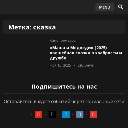
MENU
Метка:
сказка
Кинопремьеры
«Маша и Медведи» (2025) —
волшебная сказка о храбрости и
дружбе
Ноя 15, 2025
295
views
Подпишитесь на нас
Оставайтесь в курсе событий через социальные сети
youtube
youtube
telegram
vkontakte
vkontakte