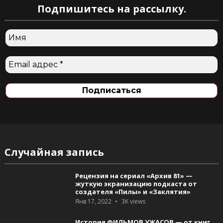
Подпишитесь на рассылку.
Случайная запись
Рецензия на сериал «Архив 81» —
жуткую экранизацию подкаста от
создателя «Пилы» и «Заклятия»
Янв 17, 2022
3K
views
История ФИЛЬМОВ УЖАСОВ — от книг