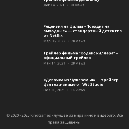
Дек 14, 2021
2K
views
Рецензия на фильм «Поездка на
выходные» — стандартный детектив
от Netflix
Мар 08, 2022
2K
views
Трейлер фильма “Кодекс киллера” –
официальный трейлер
Май 14, 2021
2K
views
«Девочка из Чужеземья» — трейлер
фэнтези-аниме от Wit Studio
Ноя 20, 2021
1K
views
© 2020 - 2025
KinoGames
- лучшее из мира кино и видеоигр. Все
права защищены.