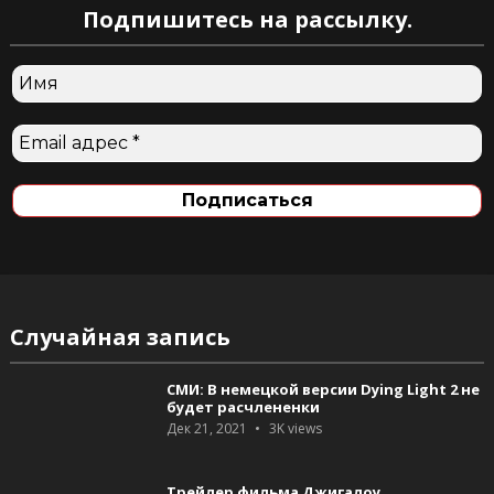
Подпишитесь на рассылку.
Случайная запись
СМИ: В немецкой версии Dying Light 2 не
будет расчлененки
Дек 21, 2021
3K
views
Трейлер фильма Джигалоу