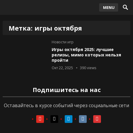
MENU
Метка:
игры октября
Новости игр
Игры октября 2025: лучшие
релизы, мимо которых нельзя
пройти
Окт 22, 2025
390
views
Подпишитесь на нас
Оставайтесь в курсе событий через социальные сети
youtube
youtube
telegram
vkontakte
vkontakte