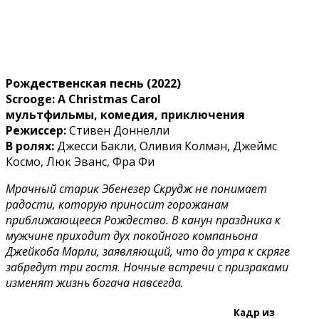
Рождественская песнь (2022)
Scrooge: A Christmas Carol
мультфильмы, комедия, приключения
Режиссер:
Стивен Доннелли
В ролях:
Джесси Бакли, Оливия Колман, Джеймс
Космо, Люк Эванс, Фра Фи
Мрачный старик Эбенезер Скрудж не понимает
радости, которую приносит горожанам
приближающееся Рождество. В канун праздника к
мужчине приходит дух покойного компаньона
Джейкоба Марли, заявляющий, что до утра к скряге
забредут три гостя. Ночные встречи с призраками
изменят жизнь богача навсегда.
Кадр из