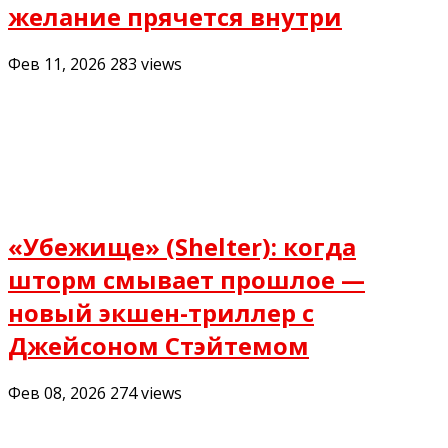
желание прячется внутри
Фев 11, 2026
283
views
«Убежище» (Shelter): когда
шторм смывает прошлое —
новый экшен-триллер с
Джейсоном Стэйтемом
Фев 08, 2026
274
views