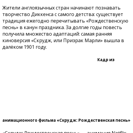
Жители англоязычных стран начинают познавать
творчество Диккенса с самого детства: существует
традиция ежегодно перечитывать «Рождественскую
песнь» в канун праздника. За долгие годы повесть
получила множество адаптаций: самая ранняя
киноверсия «Скрудж, или Призрак Марли» вышла в
далёком 1901 году.
Кадр из
анимационного фильма «Скрудж: Рождественская песнь»
«Скрудж: Рождественская песнь» — анимация Netflix,