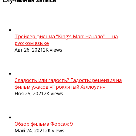
Трейлер фильма “King’s Man: Начало” — на
русском языке
Авг 26, 2021
2K
views
Сладость или гадость? Гадость: рецензия на
фильм ужасов «Проклятый Хэллоуин»
Ноя 25, 2021
2K
views
Обзор фильма Форсаж 9
Май 24, 2021
2K
views