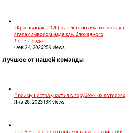
«Красавица» (2026): как бегемотиха из зоосада
стала символом надежды блокадного
Ленинграда
Фев 24, 2026
259
views
Лучшее от нашей команды
Преимущества участия в зарубежных лотереях
Янв 28, 2023
13K
views
Топ 5 вопросов которые остались к трилогии