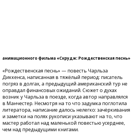
анимационного фильма «Скрудж: Рождественская песнь»
«Рождественская песнь» — повесть Чарльза
Диккенса, написанная в тяжёлый период: писатель
погряз в долгах, а предыдущий американский тур не
оправдал финансовых ожиданий. Сюжет о духах
возник у Чарльза в поезде, когда автор направлялся
в Манчестер. Несмотря на то что задумка поглотила
литератора, написание далось нелегко: зачёркивания
и заметки на полях рукописи указывают на то, что
мастер работал над маленькой повестью усерднее,
чем над предыдущими книгами.