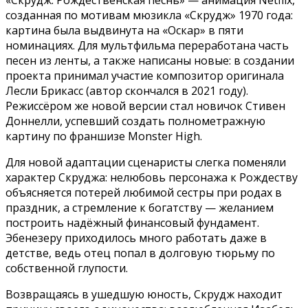
созданная по мотивам мюзикла «Скрудж» 1970 года:
картина была выдвинута на «Оскар» в пяти
номинациях. Для мультфильма переработана часть
песен из ленты, а также написаны новые: в создании
проекта принимал участие композитор оригинала
Лесли Брикасс (автор скончался в 2021 году).
Режиссёром же новой версии стал новичок Стивен
Доннелли, успевший создать полнометражную
картину по франшизе Monster High.
Для новой адаптации сценаристы слегка поменяли
характер Скруджа: нелюбовь персонажа к Рождеству
объясняется потерей любимой сестры при родах в
праздник, а стремление к богатству — желанием
построить надёжный финансовый фундамент.
Эбенезеру приходилось много работать даже в
детстве, ведь отец попал в долговую тюрьму по
собственной глупости.
Возвращаясь в ушедшую юность, Скрудж находит