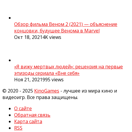
Обзор фильма Веном 2 (2021) — объяснение
концовки, будущее Венома в Marvel
Окт 18, 2021
4K
views
«Я вижу мертвых людей»: рецензия на первые
эпизоды сериала «Вне себя»
Ноя 21, 2021
995
views
© 2020 - 2025
KinoGames
- лучшее из мира кино и
видеоигр. Все права защищены.
О сайте
Обратная связь
Карта сайта
RSS