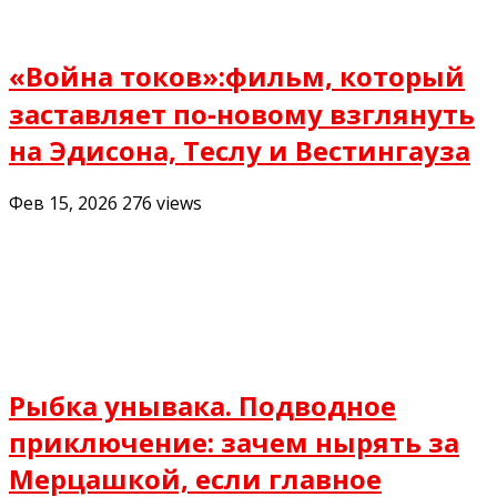
«Война токов»:фильм, который
заставляет по‑новому взглянуть
на Эдисона, Теслу и Вестингауза
Фев 15, 2026
276
views
Рыбка унывака. Подводное
приключение: зачем нырять за
Мерцашкой, если главное