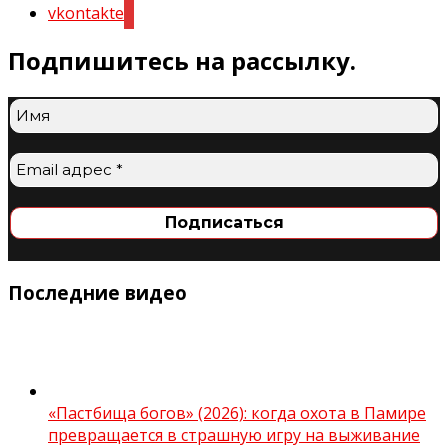
vkontakte
Подпишитесь на рассылку.
Последние видео
«Пастбища богов» (2026): когда охота в Памире
превращается в страшную игру на выживание