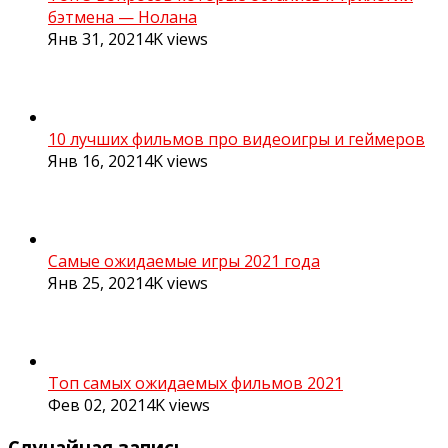
бэтмена — Нолана
Янв 31, 2021
4K
views
10 лучших фильмов про видеоигры и геймеров
Янв 16, 2021
4K
views
Самые ожидаемые игры 2021 года
Янв 25, 2021
4K
views
Топ самых ожидаемых фильмов 2021
Фев 02, 2021
4K
views
Случайная запись