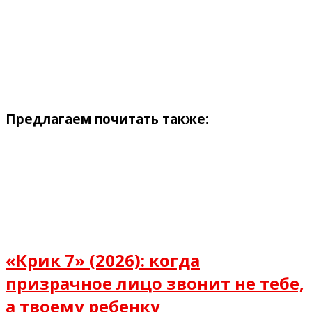
Предлагаем почитать также:
«Крик 7» (2026): когда
призрачное лицо звонит не тебе,
а твоему ребенку