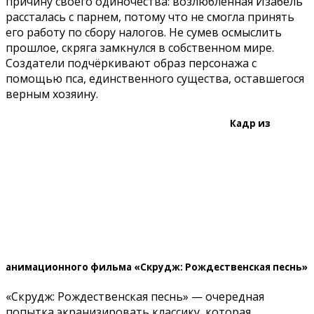
причину своего одиночества: возлюбленная Изабель
рассталась с парнем, потому что не смогла принять
его работу по сбору налогов. Не сумев осмыслить
прошлое, скряга замкнулся в собственном мире.
Создатели подчёркивают образ персонажа с
помощью пса, единственного существа, оставшегося
верным хозяину.
Кадр из
анимационного фильма «Скрудж: Рождественская песнь»
«Скрудж: Рождественская песнь» — очередная
попытка экранизировать классику, которая