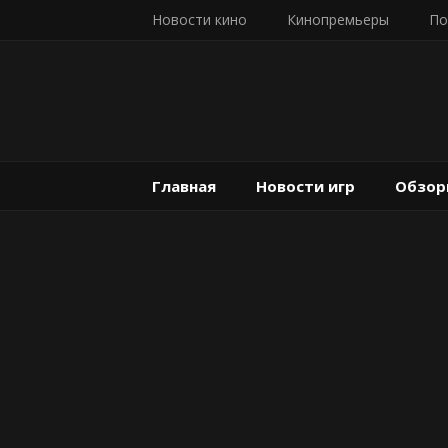
Новости кино
Кинопремьеры
По
Главная
Новости игр
Обзор