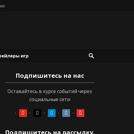
ме
рейлеры игр
Подпишитесь на нас
Оставайтесь в курсе событий через
социальные сети
youtube
youtube
telegram
vkontakte
vkontakte
Подпишитесь на рассылку.