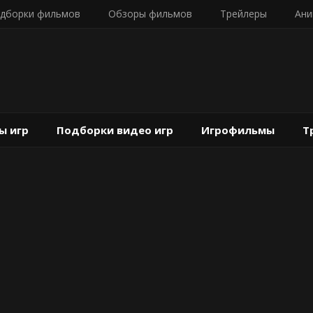
дборки фильмов
Обзоры фильмов
Трейлеры
Ани
ы игр
Подборки видео игр
Игрофильмы
Т