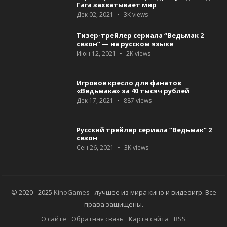
Гага захватывает мир
Дек 02, 2021
3K
views
Тизер-трейлер сериала “Ведьмак 2
сезон” — на русском языке
Июн 12, 2021
2K
views
Игровое кресло для фанатов
«Ведьмака» за 40 тысяч рублей
Дек 17, 2021
887
views
Русский трейлер сериала “Ведьмак” 2
сезон
Сен 26, 2021
3K
views
© 2020 - 2025
KinoGames
- лучшее из мира кино и видеоигр. Все
права защищены.
О сайте
Обратная связь
Карта сайта
RSS