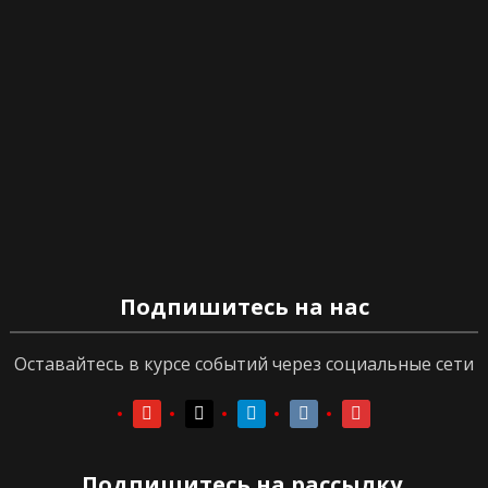
Подпишитесь на нас
Оставайтесь в курсе событий через социальные сети
youtube
youtube
telegram
vkontakte
vkontakte
Подпишитесь на рассылку.