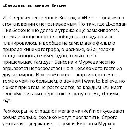
«Сверхъестественное. Знаки»
И «Сверхъестественное. Знаки», и «Нет» — фильмы о
столкновении с непознаваемым. Но там, где Джордан
Пил бесконечно долго и угрожающе замахивается,
чтобы в конце концов сообщить, что удара и не
планировалось и вообще на самом деле фильм о
природе кинематографа, о расизме, об ангелах в
конце концов, о чём угодно, только не о
пришельцах, там дуэт Бенсона и Мурхеда честно
вгрызается непосредственно в неведомого гостя из
других миров. И хотя «Знаки» — картина, конечно,
тоже о чём-то большем, о вечном i want to believe, но
сюжет при этом не растекается, за каждым «А» идёт
своё «Б», никаких перескоков сразу на «В», «Г» или
«Д».
Режиссёры не страдают мегаломанией и откусывают
ровно столько, сколько могут проглотить. Строго
увязывая содержание с формой, Бенсон и Мурхед