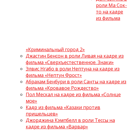
роли Ма Сок-
то на кадре
из фильма
«Криминальный город 2»
Джастин Бенсон в роли Ливая на кадре из
фильма «Сверхъестественное. Знаки»
Элвис Нгабо в роли Нептуна на кадре из
фильма «Нептун Фрост»
Абрахам Бенбури в роли Санты на кадре из
фильма «Кровавое Рождество»
Пол Мескал на кадре из фильма «Солнце
мое»
Кадр из фильма «Казахи против
пришельцев»
Джорджина Кэмпбелл в роли Тессы на
кадре из фильма «Варвар»