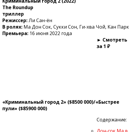
Криминальный город 2 (2022)
The Roundup
триллер
Режиссер:
Ли Сан-ён
В ролях:
Ма Дон Сок, Сукки Сон, Ги-хва Чой, Кан Парк
Премьера:
16 июня 2022 года
► Смотреть
за 1 ₽
«Криминальный город 2» ($8500 000)/«Быстрее
пули»
($85900 000)
Содержание:
Дон-сок Ма в