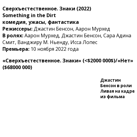
Сверхъестественное. Знаки (2022)
Something in the Dirt
комедия, ужасы, фантастика
Режиссеры:
Джастин Бенсон, Аарон Мурхед
В ролях:
Аарон Мурхед, Джастин Бенсон, Сара Адина
Смит, Ванджиру М. Ньенду, Исса Лопес
Премьера:
10 ноября 2022 года
«Сверхъестественное. Знаки»
(<$2000 000$)/«Нет»
($68000 000)
Джастин
Бенсон в роли
Ливая на кадре
из фильма