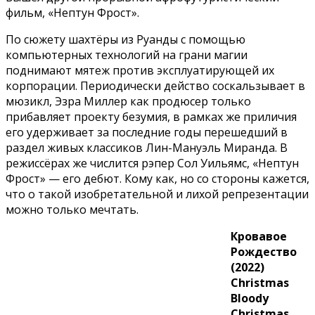
фильм, «Нептун Фрост».
По сюжету шахтёры из Руанды с помощью
компьютерных технологий на грани магии
поднимают мятеж против эксплуатирующей их
корпорации. Периодически действо соскальзывает в
мюзикл, Эзра Миллер как продюсер только
прибавляет проекту безумия, в рамках же приличия
его удерживает за последние годы перешедший в
раздел живых классиков Лин-Мануэль Миранда. В
режиссёрах же числится рэпер Сол Уильямс, «Нептун
Фрост» — его дебют. Кому как, но со стороны кажется,
что о такой изобретательной и лихой репрезентации
можно только мечтать.
Кровавое
Рождество
(2022)
Christmas
Bloody
Christmas