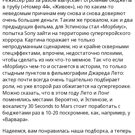
в трубу («Номер 44», «Живое»), но по каким-то
неведомым причинам ему снова и снова доверяют
очень большие деньги. Таким же провалом, как и два
предыдущих фильма, для Эспинозы стал «Морбиус»,
попытка Sony зайти на территорию супергеройского
хоррора. Картина поражает не только
непродуманным сценарием, но и крайне скверными
спецэффектами, впрочем, недостаточно плохими,
чтобы сделать из них что-то мемное. Так что если
«Морбиус» чем-то и останется в истории, то только
стыдным пунктом в фильмографии Джареда Лето:
актер почти всегда очень тщательно подбирает
роли, но уже второй раз обжигается на супергероике.
Можно сказать, что в этом году Лето и Лонг
поменялись местами. Вероятно, и Эспинозе, и
вокалисту 30 Seconds to Mars стоит поработать с
бюджетами раз в 10-20 поскромнее, как, например, у
«Варвара».
Надеемся, вам понравилась наша подборка, а теперь