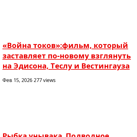
«Война токов»:фильм, который
заставляет по‑новому взглянуть
на Эдисона, Теслу и Вестингауза
Фев 15, 2026
277
views
Рыбка унывака. Подводное