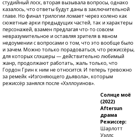
студийный лоск, вторая вызывала вопросы, однако
казалось, что ответы будут даны в заключительной
главе. Но финал трилогии ломает через колено как
сюжетные арки предыдущих частей, так и характеры
персонажей, взамен предлагая что-то совсем
невразумительное и оставляя зрителя в явном
недоумении с вопросами о том, что это вообще было
и зачем. Можно только порадоваться, что режиссёры,
для которых слэшеры — действительно любимый
жанр, продолжают работать, жаль только, что
Гордон Грин к ним не относится. И теперь тревожно
за ремейк «Изгоняющего дьявола», которым
режиссёр занялся после «Хэллоуинов».
Солнце моё
(2022)
Aftersun
драма
Режиссер:
Шарлотт
Уэллс