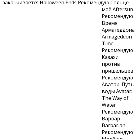
заканчивается Halloween Ends Рекомендую
Солнце
моё Aftersun
Рекомендую
Время
Армагеддона
Armageddon
Time
Рекомендую
Казахи
против
пришельцев
Рекомендую
Аватар: Путь
воды Avatar:
The Way of
Water
Рекомендую
Варвар
Barbarian
Рекомендую
Морбиус