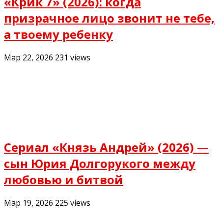
«Крик 7» (2026): когда
призрачное лицо звонит не тебе,
а твоему ребенку
Мар 22, 2026
231
views
Сериал «Князь Андрей» (2026) —
сын Юрия Долгорукого между
любовью и битвой
Мар 19, 2026
225
views