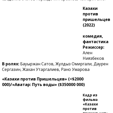
Казахи
против
пришельцев
(2022)
комедия,
фантастика
Режиссер:
Ален
Ниязбеков
В ролях:
Бауыржан Сатов, Жулдыз Омиргали, Даурен
Сергазин, Жахан Утаргалиев, Рано Умарова
«Казахи против Пришельцев»
(<$2000
000)/«Аватар: Путь воды» ($350000 000)
Кадр из
фильма
«Казахи
против