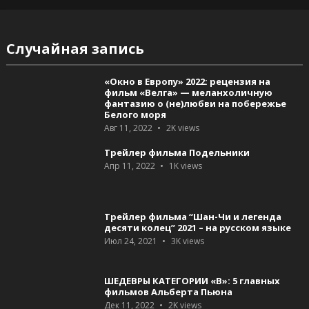
Случайная запись
«Окно в Европу» 2022: рецензия на
фильм «Велга» — меланхоличную
фантазию о (не)любви на побережье
Белого моря
Авг 11, 2022
2K
views
Трейлер фильма Подельники
Апр 11, 2022
1K
views
Трейлер фильма “Шан-Чи и легенда
десяти колец” 2021 – на русском языке
Июл 24, 2021
3K
views
ШЕДЕВРЫ КАТЕГОРИИ «B»: 5 главных
фильмов Альберта Пьюна
Дек 11, 2022
2K
views