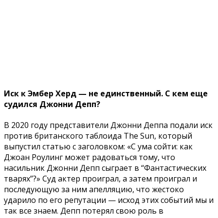
Иск к Эмбер Херд — не единственный. С кем еще
судился Джонни Депп?
В 2020 году представители Джонни Деппа подали иск
против британского таблоида The Sun, который
выпустил статью с заголовком: «С ума сойти: как
Джоан Роулинг может радоваться тому, что
насильник Джонни Депп сыграет в “Фантастических
тварях”?» Суд актер проиграл, а затем проиграл и
последующую за ним апелляцию, что жестоко
ударило по его репутации — исход этих событий мы и
так все знаем. Депп потерял свою роль в