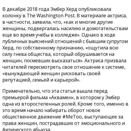
В декабре 2018 года Эмбер Херд опубликовала
колонку в The Washington Post. В материале актриса,
в частности, заявила, что, «как и многие другие
женщины, подвергалась насилию и домогательствам
еще во время учебы в колледже». Однако в ходе
публичных выяснений отношений с бывшим супругом
Херд, по собственному признанию, «ощутила всю
силу гнева общества, который обрушивается на
женщин, посмевших высказаться». Актриса призвала
читателей пересмотреть свое отношение к системе,
«вынуждающей женщин рисковать своей
репутацией, семьей и карьерой».
Примечательно, что эта статья вышла перед
премьерой фильма «Аквамен», в котором у Эмбер
одна из второстепенных ролей. Кроме того, именно в
это время начало набирать оборот новое
общественное движение #MeToo, выступающее за
права женщин, пострадавших от эмоционального и
физического абьюза.