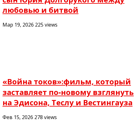
любовью и битвой
Мар 19, 2026
225
views
«Война токов»:фильм, который
заставляет по‑новому взглянуть
на Эдисона, Теслу и Вестингауза
Фев 15, 2026
278
views