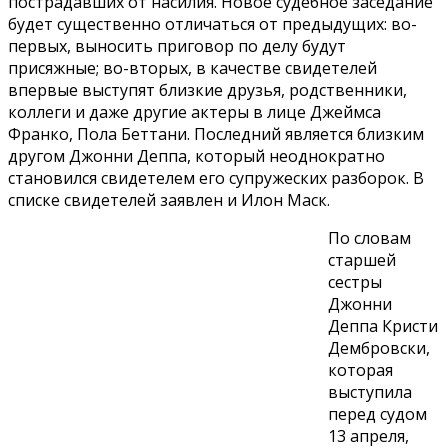
пострадавших от насилия. Новое судебное заседание
будет существенно отличаться от предыдущих: во-
первых, выносить приговор по делу будут
присяжные; во-вторых, в качестве свидетелей
впервые выступят близкие друзья, родственники,
коллеги и даже другие актеры в лице Джеймса
Франко, Пола Беттани. Последний является близким
другом Джонни Деппа, который неоднократно
становился свидетелем его супружеских разборок. В
списке свидетелей заявлен и Илон Маск.
По словам
старшей
сестры
Джонни
Деппа Кристи
Дембровски,
которая
выступила
перед судом
13 апреля,