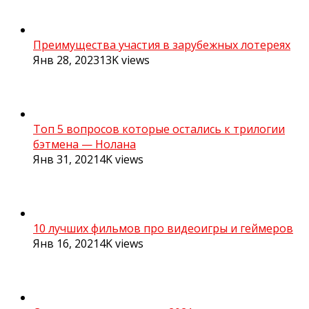
Преимущества участия в зарубежных лотереях
Янв 28, 2023
13K
views
Топ 5 вопросов которые остались к трилогии
бэтмена — Нолана
Янв 31, 2021
4K
views
10 лучших фильмов про видеоигры и геймеров
Янв 16, 2021
4K
views