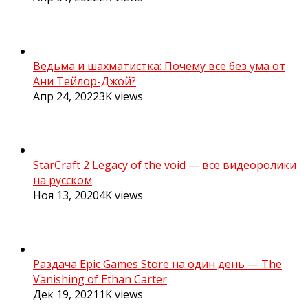
Ведьма и шахматистка: Почему все без ума от
Ани Тейлор-Джой?
Апр 24, 2022
3K
views
StarCraft 2 Legacy of the void — все видеоролики
на русском
Ноя 13, 2020
4K
views
Раздача Epic Games Store на один день — The
Vanishing of Ethan Carter
Дек 19, 2021
1K
views