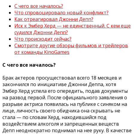
С чего все началось?
Что спровоцировало новый конфликт?
Как отреагировал Джонни Депп?
Иск к Эмбер Херд — не единственный. С кем еще
судился Джонни Депп?
Что происходит сейчас?
Смотрите другие обзоры фильмов и трейлеров
от команды KinoGames
С чего все началось?
Брак актеров просуществовал всего 18 месяцев и
закончился по инициативе Джонни Деппа, хотя
Эмбер Херд успела его опередить, подав документы
на развод первой. После официального заявления о
разрыве актриса появилась на публике с синяком на
лице, личность своего обидчика она скрывать не
стала — по словам Херд, находившийся под
воздействием алкоголя и запрещенных веществ
Депп неоднократно поднимал на нее руку. В качестве