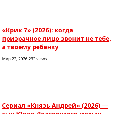
«Крик 7» (2026): когда
призрачное лицо звонит не тебе,
а твоему ребенку
Мар 22, 2026
232
views
Сериал «Князь Андрей» (2026) —
сын Юрия Долгорукого между