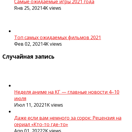
Самые ожидаемые игры 2021 года
Янв 25, 2021
4K
views
Топ самых ожидаемых фильмов 2021
Фев 02, 2021
4K
views
Случайная запись
Неделя аниме на КГ — главные новости 4–10
июля
Июл 11, 2022
1K
views
Даже если вам немного за сорок: Рецензия на
сериал «Кто-то где-то»
Апр 01, 2022
2K
views