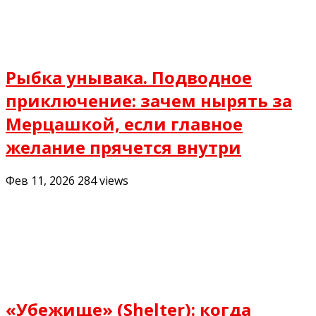
Рыбка унывака. Подводное
приключение: зачем нырять за
Мерцашкой, если главное
желание прячется внутри
Фев 11, 2026
284
views
«Убежище» (Shelter): когда