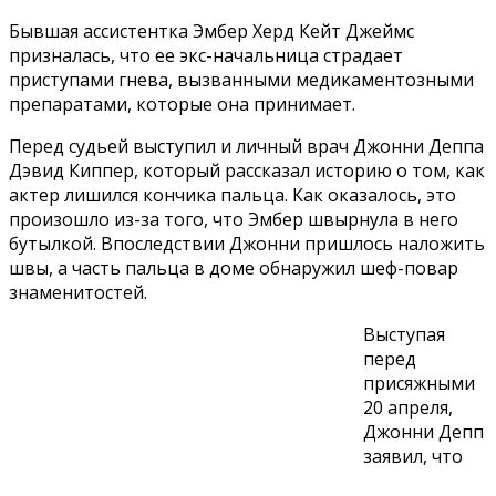
Бывшая ассистентка Эмбер Херд Кейт Джеймс
призналась, что ее экс-начальница страдает
приступами гнева, вызванными медикаментозными
препаратами, которые она принимает.
Перед судьей выступил и личный врач Джонни Деппа
Дэвид Киппер, который рассказал историю о том, как
актер лишился кончика пальца. Как оказалось, это
произошло из-за того, что Эмбер швырнула в него
бутылкой. Впоследствии Джонни пришлось наложить
швы, а часть пальца в доме обнаружил шеф-повар
знаменитостей.
Выступая
перед
присяжными
20 апреля,
Джонни Депп
заявил, что