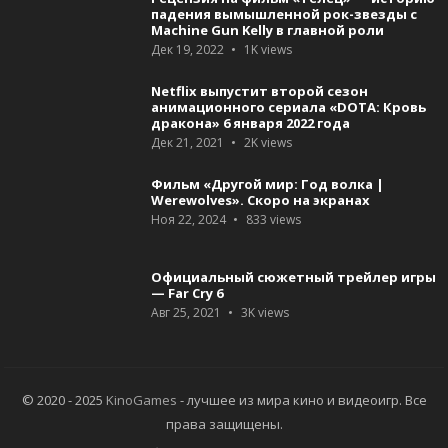
падения вымышленной рок-звезды с
Machine Gun Kelly в главной роли
Дек 19, 2022
1K
views
Netflix выпустит второй сезон
анимационного сериала «DOTA: Кровь
дракона» 6 января 2022 года
Дек 21, 2021
2K
views
Фильм «Другой мир: Год волка |
Werewolves». Скоро на экранах
Ноя 22, 2024
833
views
Официальный сюжетный трейлер игры
— Far Cry 6
Авг 25, 2021
3K
views
© 2020 - 2025
KinoGames
- лучшее из мира кино и видеоигр. Все
права защищены.