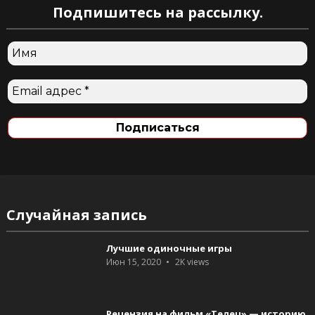
Подпишитесь на рассылку.
Случайная запись
Лучшие одиночные игры
Июн 15, 2020
2K
views
Рецензия на фильм «Телец» — историю