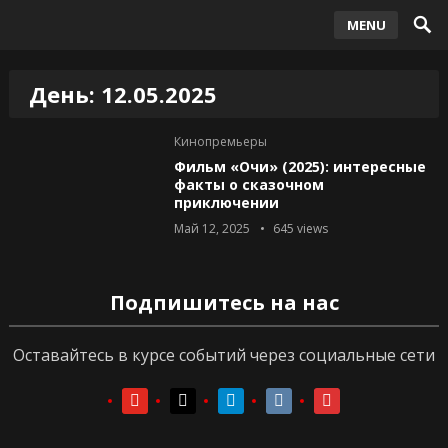
MENU
День:
12.05.2025
Кинопремьеры
Фильм «Очи» (2025): интересные
факты о сказочном
приключении
Май 12, 2025
645
views
Подпишитесь на нас
Оставайтесь в курсе событий через социальные сети
youtube
youtube
telegram
vkontakte
vkontakte