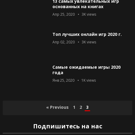
13 самых увлекательных игр
основанных на книгах
Апр 25, 2020
3K
views
Топ лучших онлайн игр 2020 г.
Апр 02, 2020
3K
views
Самые ожидаемые игры 2020
года
Янв 25, 2020
1K
views
Пагинация
« Previous
1
2
3
записей
Подпишитесь на нас