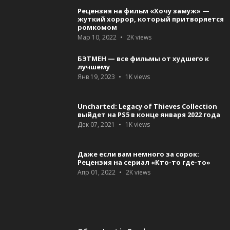
Рецензия на фильм «Хочу замуж» —
жуткий хоррор, который притворяется
ромкомом
Мар 10, 2022
2K
views
БЭТМЕН — все фильмы от худшего к
лучшему
Янв 19, 2023
1K
views
Uncharted: Legacy of Thieves Collection
выйдет на PS5 в конце января 2022 года
Дек 07, 2021
1K
views
Даже если вам немного за сорок:
Рецензия на сериал «Кто-то где-то»
Апр 01, 2022
2K
views