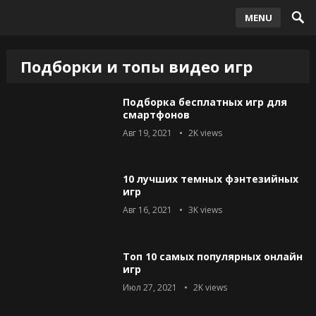
MENU
Подборки и топы видео игр
Подборка бесплатных игр для
смартфонов
Авг 19, 2021
2K
views
10 лучших темных фэнтезийных
игр
Авг 16, 2021
3K
views
Топ 10 самых популярных онлайн
игр
Июл 27, 2021
2K
views